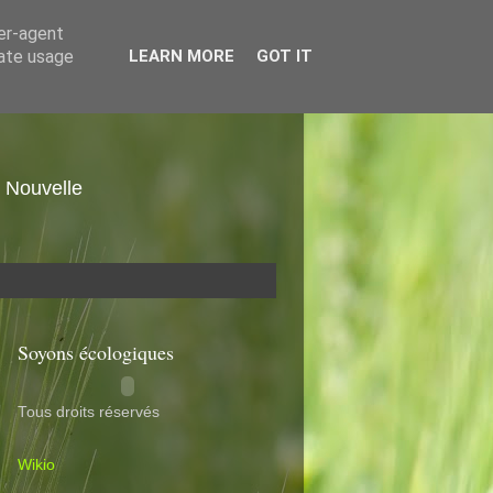
ser-agent
rate usage
LEARN MORE
GOT IT
. Nouvelle
Soyons écologiques
Tous droits réservés
Wikio