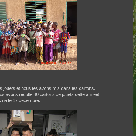
s jouets et nous les avons mis dans les cartons.
us avons récolté 40 cartons de jouets cette année!!
rkina le 17 décembre.