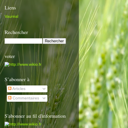
Liens
Vauréal
Rechercher
voter
S’abonner à
Articles
Commentaires
S'abonner au fil d'information