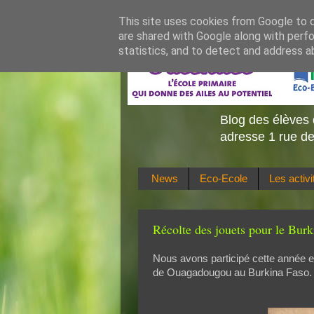
This site uses cookies from Google to de
are shared with Google along with perfo
statistics, and to detect and address a
Blog des élèves 
adresse 1 rue de
News
Eco-Ecole
Les activ
Récolte des jouets pour le Burk
Nous avons participé cette année en
de Ouagadougou au Burkina Faso.