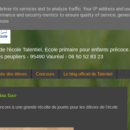
liver its services and to analyze traffic. Your IP address and u
rmance and security metrics to ensure quality of service, gene
buse.
de l'école Talentiel, Ecole primaire pour enfants précoce
s peupliers - 95490 Vauréal - 06 50 52 83 23
ités des élèves
Concours
Le blog officiel de Talentiel
ina faso
core à une grande récolte de jouets pour les élèves de l'école