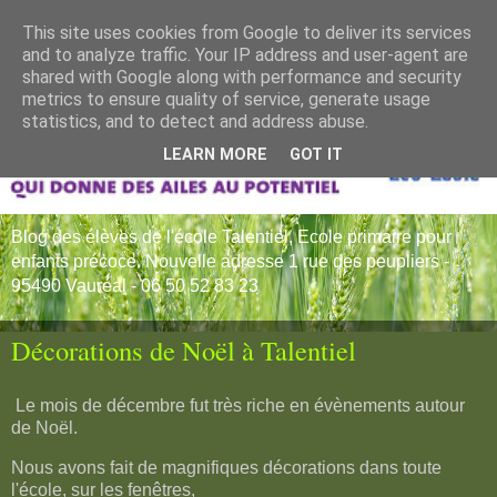
This site uses cookies from Google to deliver its services
and to analyze traffic. Your IP address and user-agent are
shared with Google along with performance and security
metrics to ensure quality of service, generate usage
statistics, and to detect and address abuse.
LEARN MORE
GOT IT
Blog des élèves de l'école Talentiel, Ecole primaire pour
enfants précoce. Nouvelle adresse 1 rue des peupliers -
95490 Vauréal - 06 50 52 83 23
Décorations de Noël à Talentiel
Le mois de décembre fut très riche en évènements autour
de Noël.
Nous avons fait de magnifiques décorations dans toute
l'école, sur les fenêtres,