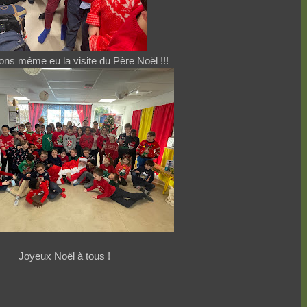
ns même eu la visite du Père Noël !!!
Joyeux Noël à tous !