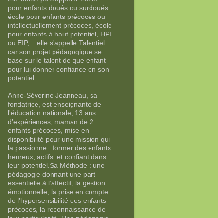
pour enfants doués ou surdoués,
école pour enfants précoces ou
intellectuellement précoces, école
pour enfants à haut potentiel, HPI
ou EIP, ...elle s'appelle Talentiel
car son projet pédagogique se
base sur le talent de que enfant
pour lui donner confiance en son
potentiel.
Anne-Séverine Jeanneau, sa
fondatrice, est enseignante de
l'éducation nationale, 13 ans
d’expériences, maman de 2
enfants précoces, mise en
disponibilité pour une mission qui
la passionne : former des enfants
heureux, actifs, et confiant dans
leur potentiel.Sa Méthode : une
pédagogie donnant une part
essentielle à l’affectif, la gestion
émotionnelle, la prise en compte
de l’hypersensibilité des enfants
précoces, la reconnaissance de