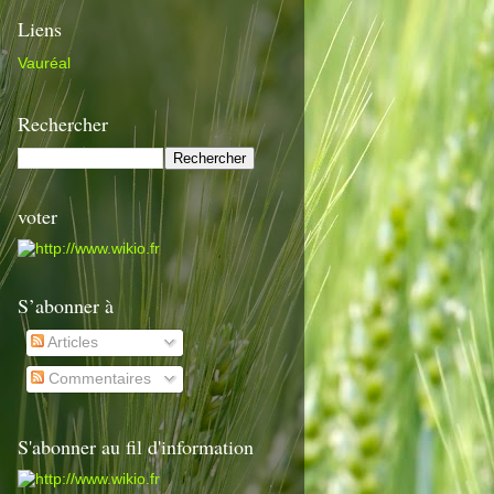
Liens
Vauréal
Rechercher
voter
S’abonner à
Articles
Commentaires
S'abonner au fil d'information