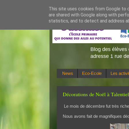
This site uses cookies from Google to de
are shared with Google along with perfo
statistics, and to detect and address a
Blog des élèves 
adresse 1 rue de
News
Eco-Ecole
Les activ
Décorations de Noël à Talentiel
Le mois de décembre fut très rich
Nous avons fait de magnifiques déco