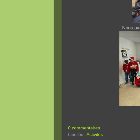
Nous avo
0 commentaires
Libellés :
Activités