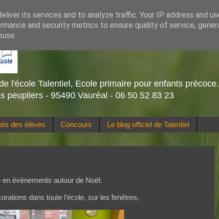
liver its services and to analyze traffic. Your IP address and u
rmance and security metrics to ensure quality of service, gene
buse.
de l'école Talentiel, Ecole primaire pour enfants précoce
s peupliers - 95490 Vauréal - 06 50 52 83 23
ités des élèves
Concours
Le blog officiel de Talentiel
e en évènements autour de Noël.
rations dans toute l'école, sur les fenêtres,