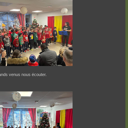
grands venus nous écouter.