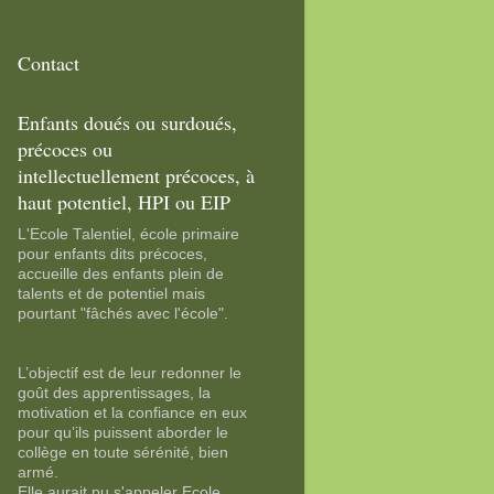
Contact
Enfants doués ou surdoués,
précoces ou
intellectuellement précoces, à
haut potentiel, HPI ou EIP
L'Ecole Talentiel, école primaire
pour enfants dits précoces,
accueille des enfants plein de
talents et de potentiel mais
pourtant "fâchés avec l'école".
L’objectif est de leur redonner le
goût des apprentissages, la
motivation et la confiance en eux
pour qu’ils puissent aborder le
collège en toute sérénité, bien
armé.
Elle aurait pu s'appeler Ecole