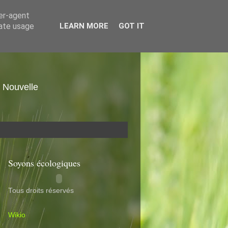
ser-agent
rate usage
LEARN MORE
GOT IT
. Nouvelle
Soyons écologiques
Tous droits réservés
Wikio