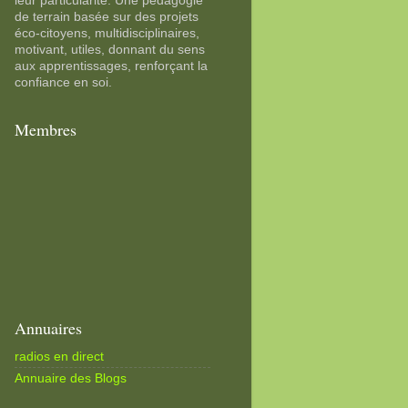
leur particularité. Une pédagogie
de terrain basée sur des projets
éco-citoyens, multidisciplinaires,
motivant, utiles, donnant du sens
aux apprentissages, renforçant la
confiance en soi.
Membres
Annuaires
radios en direct
Annuaire des Blogs