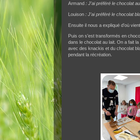
Armand
: J’ai préféré le chocolat au
Louison
: J’ai préféré le chocolat b
Ensuite il nous a expliqué d’où vien
Puis on s’est transformés en choco
dans le chocolat au lait. On a fait
avec des knackis et du chocolat blan
pendant la récréation.