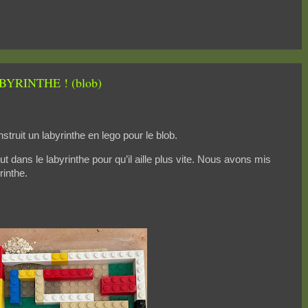
LABYRINTHE ! (blob)
struit un labyrinthe en lego pour le blob.
 dans le labyrinthe pour qu’il aille plus vite. Nous avons mis
rinthe.