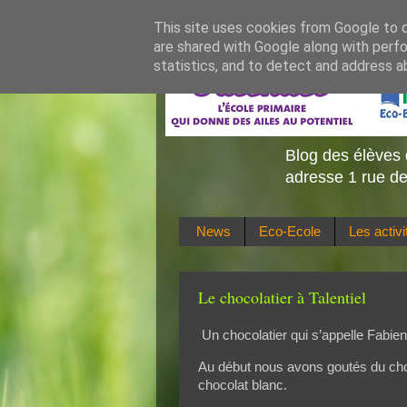
This site uses cookies from Google to de
are shared with Google along with perfo
statistics, and to detect and address a
Blog des élèves 
adresse 1 rue de
News
Eco-Ecole
Les activ
Le chocolatier à Talentiel
Un chocolatier qui s’appelle Fabien 
Au début nous avons goutés du choco
chocolat blanc.