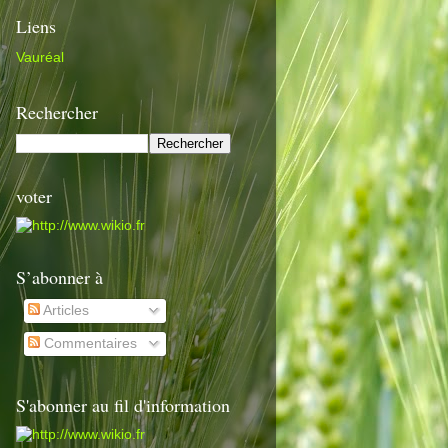
Liens
Vauréal
Rechercher
voter
S’abonner à
Articles
Commentaires
S'abonner au fil d'information