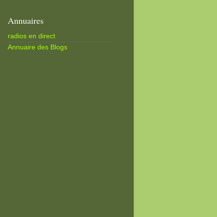
Annuaires
radios en direct
Annuaire des Blogs