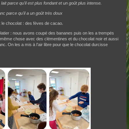
 lait parce qu’il est plus fondant et un goût plus intense.
lanc parce qu’il a un goût très doux
t le chocolat : des fèves de cacao.
latier : nous avons coupé des bananes puis on les a trempés
 la même chose avec des clémentines et du chocolat noir et aussi
c. On les a mis à l’air libre pour que le chocolat durcisse