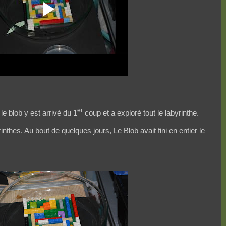
er
le blob y est arrivé du 1
coup et a exploré tout le labyrinthe.
nthes. Au bout de quelques jours, Le Blob avait fini en entier le