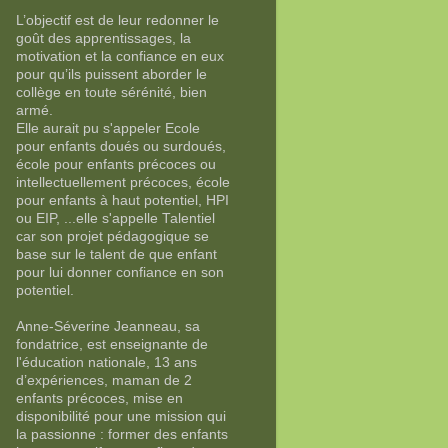
L’objectif est de leur redonner le
goût des apprentissages, la
motivation et la confiance en eux
pour qu’ils puissent aborder le
collège en toute sérénité, bien
armé.
Elle aurait pu s'appeler Ecole
pour enfants doués ou surdoués,
école pour enfants précoces ou
intellectuellement précoces, école
pour enfants à haut potentiel, HPI
ou EIP, ...elle s'appelle Talentiel
car son projet pédagogique se
base sur le talent de que enfant
pour lui donner confiance en son
potentiel.
Anne-Séverine Jeanneau, sa
fondatrice, est enseignante de
l'éducation nationale, 13 ans
d’expériences, maman de 2
enfants précoces, mise en
disponibilité pour une mission qui
la passionne : former des enfants