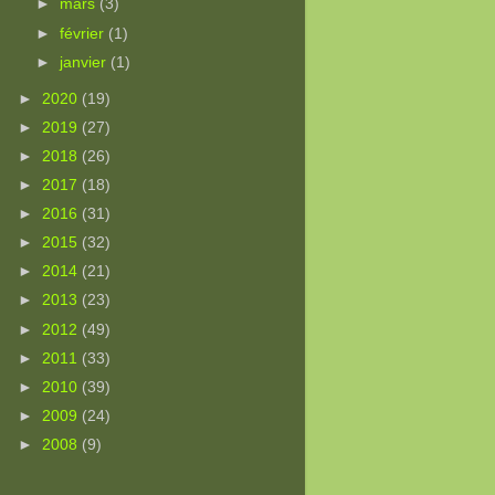
►
mars
(3)
►
février
(1)
►
janvier
(1)
►
2020
(19)
►
2019
(27)
►
2018
(26)
►
2017
(18)
►
2016
(31)
►
2015
(32)
►
2014
(21)
►
2013
(23)
►
2012
(49)
►
2011
(33)
►
2010
(39)
►
2009
(24)
►
2008
(9)