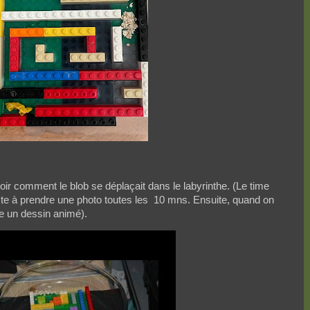
oir comment le blob se déplaçait dans le labyrinthe. (Le time
ste à prendre une photo toutes les
10 mns. Ensuite, quand on
e un dessin animé).