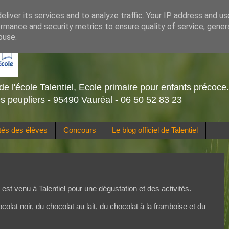
liver its services and to analyze traffic. Your IP address and u
rmance and security metrics to ensure quality of service, gene
buse.
de l'école Talentiel, Ecole primaire pour enfants précoce
s peupliers - 95490 Vauréal - 06 50 52 83 23
ités des élèves
Concours
Le blog officiel de Talentiel
est venu à Talentiel pour une dégustation et des activités.
lat noir, du chocolat au lait, du chocolat à la framboise et du