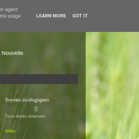
ser-agent
rate usage
LEARN MORE
GOT IT
. Nouvelle
Soyons écologiques
Tous droits réservés
Wikio