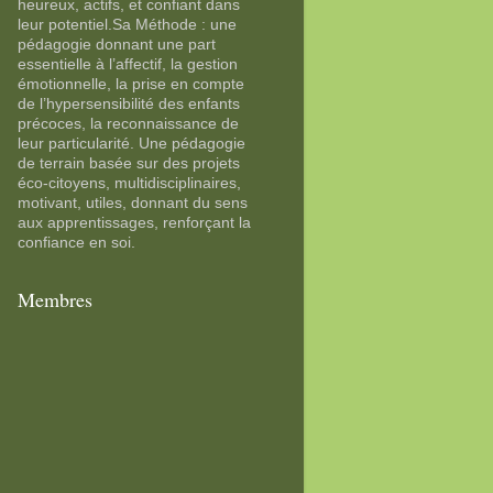
heureux, actifs, et confiant dans
leur potentiel.Sa Méthode : une
pédagogie donnant une part
essentielle à l’affectif, la gestion
émotionnelle, la prise en compte
de l’hypersensibilité des enfants
précoces, la reconnaissance de
leur particularité. Une pédagogie
de terrain basée sur des projets
éco-citoyens, multidisciplinaires,
motivant, utiles, donnant du sens
aux apprentissages, renforçant la
confiance en soi.
Membres