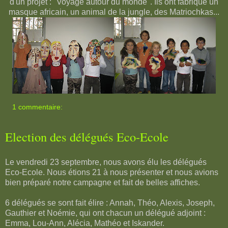
d'un projet : "Voyage autour du monde". Ils ont fabriqué un
masque africain, un animal de la jungle, des Matriochkas...
1 commentaire:
Election des délégués Eco-Ecole
Le vendredi 23 septembre, nous avons élu les délégués
Eco-Ecole. Nous étions 21 à nous présenter et nous avions
bien préparé notre campagne et fait de belles affiches.
6 délégués se sont fait élire : Annah, Théo, Alexis, Joseph,
Gauthier et Noémie, qui ont chacun un délégué adjoint :
Emma, Lou-Ann, Alécia, Mathéo et Iskander.