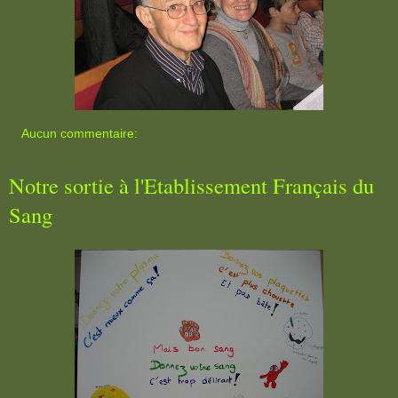
Aucun commentaire:
Notre sortie à l'Etablissement Français du
Sang