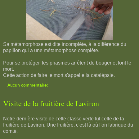
Sa métamorphose est dite incomplète, à la différence du
papillon qui a une métamorphose complète.
Pour se protéger, les phasmes arrêtent de bouger et font le
mort.
Cette action de faire le mort s'appelle la catalépsie.
Aucun commentaire:
Visite de la fruitière de Laviron
Notre dernière visite de cette classe verte fut celle de la
fruitière de Laviron. Une fruitière, c'est là où l'on fabrique du
comté.