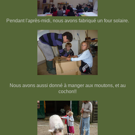
Pendant l'après-midi, nous avons fabriqué un four solaire.
Nous avons aussi donné à manger aux moutons, et au
cochon!!