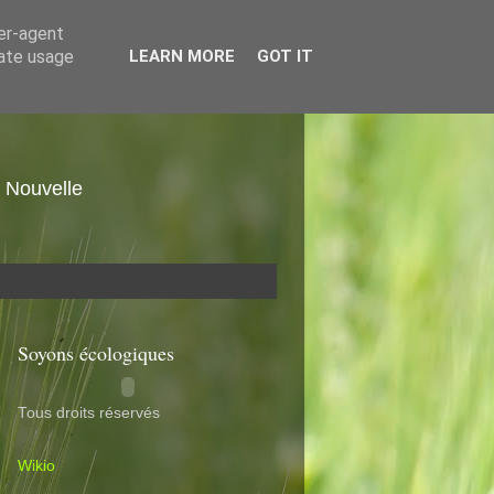
ser-agent
rate usage
LEARN MORE
GOT IT
. Nouvelle
Soyons écologiques
Tous droits réservés
Wikio