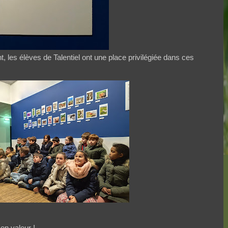
 les élèves de Talentiel ont une place privilégiée dans ces
en valeur !