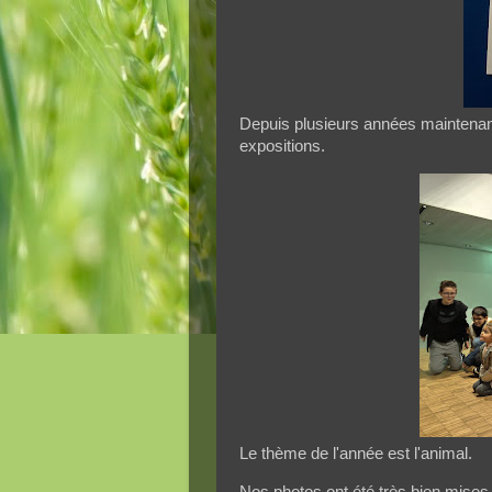
Depuis plusieurs années maintenant,
expositions.
Le thème de l'année est l'animal.
Nos photos ont été très bien mises 