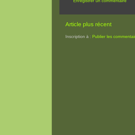
Enregistrer un commentaire
Article plus récent
Inscription à :
Publier les commentai