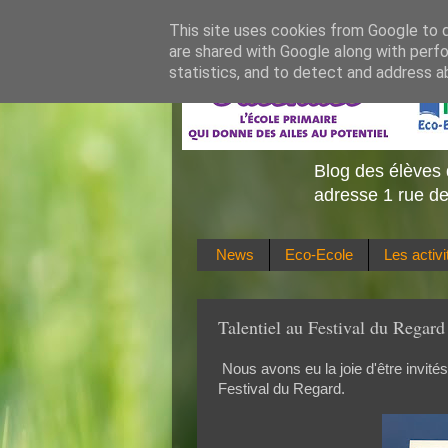
This site uses cookies from Google to de
are shared with Google along with perfo
statistics, and to detect and address a
Blog des élèves 
adresse 1 rue de
News
Eco-Ecole
Les activ
Talentiel au Festival du Regard
Nous avons eu la joie d'être invités
Festival du Regard.