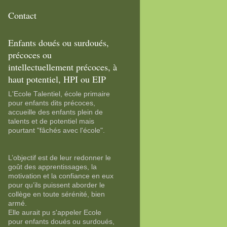
Contact
Enfants doués ou surdoués,
précoces ou
intellectuellement précoces, à
haut potentiel, HPI ou EIP
L'Ecole Talentiel, école primaire
pour enfants dits précoces,
accueille des enfants plein de
talents et de potentiel mais
pourtant "fâchés avec l'école".
L’objectif est de leur redonner le
goût des apprentissages, la
motivation et la confiance en eux
pour qu’ils puissent aborder le
collège en toute sérénité, bien
armé.
Elle aurait pu s'appeler Ecole
pour enfants doués ou surdoués,