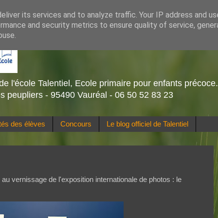
liver its services and to analyze traffic. Your IP address and u
rmance and security metrics to ensure quality of service, gene
buse.
de l'école Talentiel, Ecole primaire pour enfants précoce
s peupliers - 95490 Vauréal - 06 50 52 83 23
ités des élèves
Concours
Le blog officiel de Talentiel
 au vernissage de l'exposition internationale de photos : le