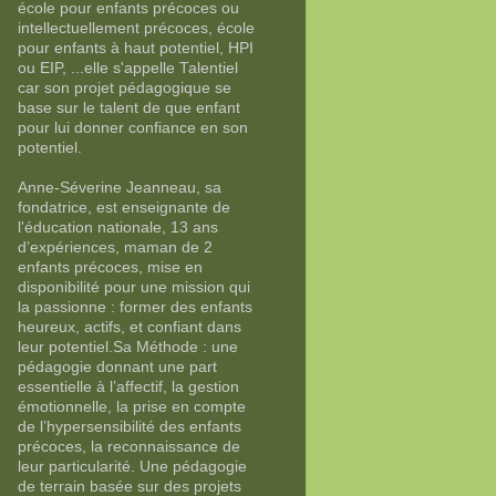
école pour enfants précoces ou
intellectuellement précoces, école
pour enfants à haut potentiel, HPI
ou EIP, ...elle s'appelle Talentiel
car son projet pédagogique se
base sur le talent de que enfant
pour lui donner confiance en son
potentiel.
Anne-Séverine Jeanneau, sa
fondatrice, est enseignante de
l'éducation nationale, 13 ans
d’expériences, maman de 2
enfants précoces, mise en
disponibilité pour une mission qui
la passionne : former des enfants
heureux, actifs, et confiant dans
leur potentiel.Sa Méthode : une
pédagogie donnant une part
essentielle à l’affectif, la gestion
émotionnelle, la prise en compte
de l’hypersensibilité des enfants
précoces, la reconnaissance de
leur particularité. Une pédagogie
de terrain basée sur des projets