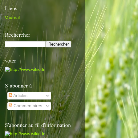
Liens
Vauréal
Rechercher
voter
S’abonner à
Articles
Commentaires
S'abonner au fil d'information