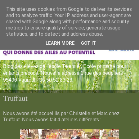
This site uses cookies from Google to deliver its services
and to analyze traffic. Your IP address and user-agent are
shared with Google along with performance and security
metrics to ensure quality of service, generate usage
statistics, and to detect and address abuse.
LEARN MORE
GOT IT
Blog des élèves de l'école Talentiel, Ecole primaire pour
enfants précoce. Nouvelle adresse 1 rue des peupliers -
95490 Vauréal - 06 50 52 83 23
Truffaut
Nous avons été accueillis par Christelle et Marc chez
Truffaut. Nous avons fait 4 ateliers différents :