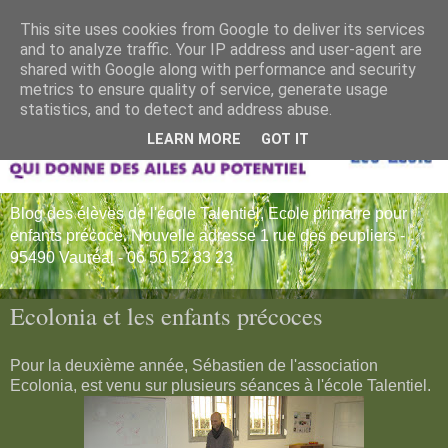
This site uses cookies from Google to deliver its services
and to analyze traffic. Your IP address and user-agent are
shared with Google along with performance and security
metrics to ensure quality of service, generate usage
statistics, and to detect and address abuse.
LEARN MORE
GOT IT
Blog des élèves de l'école Talentiel, Ecole primaire pour
enfants précoce. Nouvelle adresse 1 rue des peupliers -
95490 Vauréal - 06 50 52 83 23
Ecolonia et les enfants précoces
Pour la deuxième année, Sébastien de l'association
Ecolonia, est venu sur plusieurs séances à l'école Talentiel.