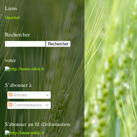
Liens
Vauréal
Rechercher
voter
S’abonner à
Articles
Commentaires
S'abonner au fil d'information