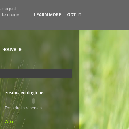
ser-agent
rate usage
LEARN MORE
GOT IT
. Nouvelle
Soyons écologiques
Tous droits réservés
Wikio