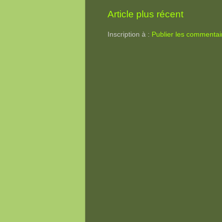
Article plus récent
Inscription à :
Publier les commentai