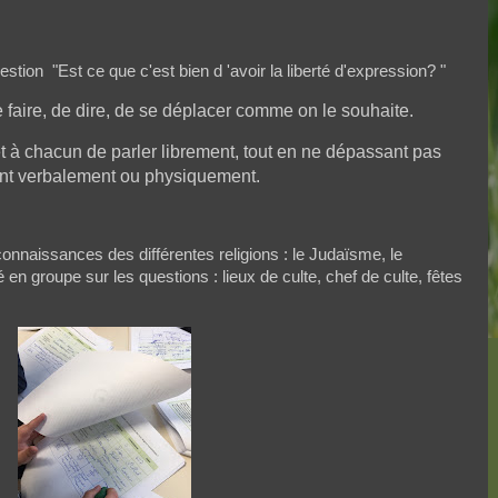
estion "Est ce que c'est bien d 'avoir la liberté d'expression? "
de faire, de dire, de se déplacer comme on le souhaite.
t à chacun de parler librement, tout en ne dépassant pas
olent verbalement ou physiquement.
 connaissances des différentes religions : le Judaïsme, le
é en groupe sur les questions : lieux de culte, chef de culte, fêtes