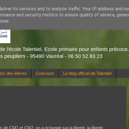
liver its services and to analyze traffic. Your IP address and u
rmance and security metrics to ensure quality of service, gene
buse.
de l'école Talentiel, Ecole primaire pour enfants précoce
s peupliers - 95490 Vauréal - 06 50 52 83 23
ités des élèves
Concours
Le blog officiel de Talentiel
s de CM1 et CM2, on a échangé sur la liberté, la liberté