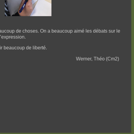
eaucoup de choses. On a beaucoup aimé les débats sur le
 d’expression.
r beaucoup de liberté.
Werner, Théo (Cm2)