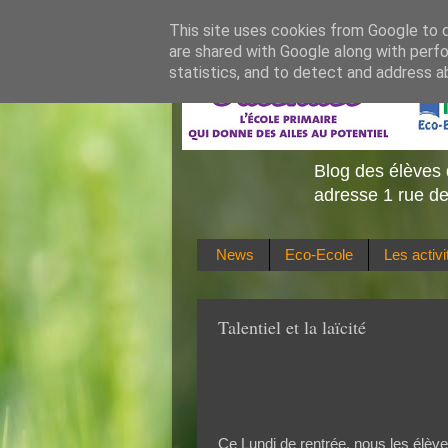
This site uses cookies from Google to de
are shared with Google along with perfo
statistics, and to detect and address a
Blog des élèves 
adresse 1 rue de
News
Eco-Ecole
Les activ
Talentiel et la laïcité
Ce Lundi de rentrée, nous les élève