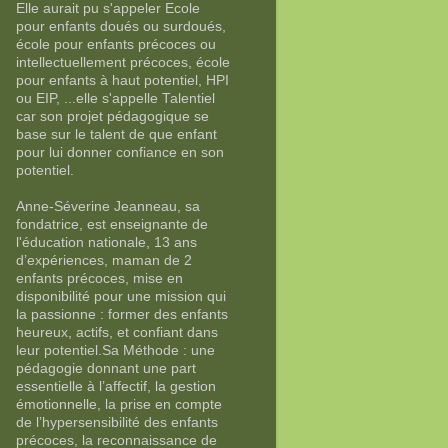
Elle aurait pu s'appeler Ecole
pour enfants doués ou surdoués,
école pour enfants précoces ou
intellectuellement précoces, école
pour enfants à haut potentiel, HPI
ou EIP, ...elle s'appelle Talentiel
car son projet pédagogique se
base sur le talent de que enfant
pour lui donner confiance en son
potentiel.
Anne-Séverine Jeanneau, sa
fondatrice, est enseignante de
l'éducation nationale, 13 ans
d’expériences, maman de 2
enfants précoces, mise en
disponibilité pour une mission qui
la passionne : former des enfants
heureux, actifs, et confiant dans
leur potentiel.Sa Méthode : une
pédagogie donnant une part
essentielle à l’affectif, la gestion
émotionnelle, la prise en compte
de l’hypersensibilité des enfants
précoces, la reconnaissance de